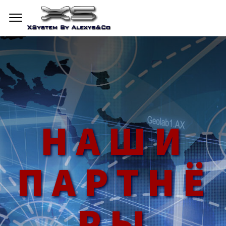
НАШИ
ПАРТНЁ
РЫ