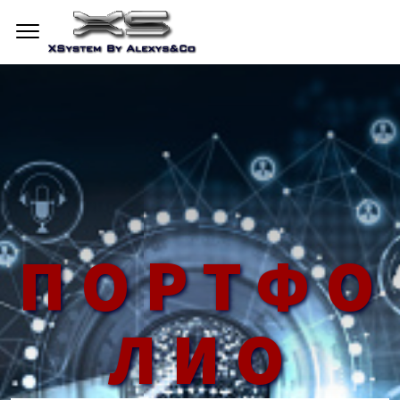
ПОРТФО
ЛИО