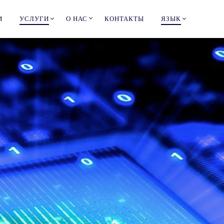
И
УСЛУГИ
О НАС
КОНТАКТЫ
ЯЗЫК
ON